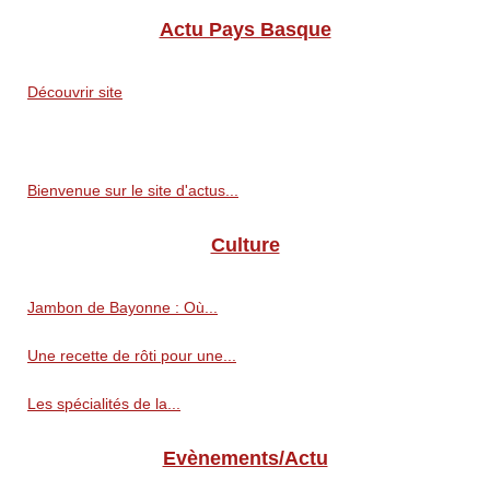
Actu Pays Basque
Découvrir site
Bienvenue sur le site d'actus...
Culture
Jambon de Bayonne : Où...
Une recette de rôti pour une...
Les spécialités de la...
Evènements/Actu