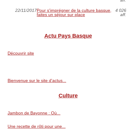
22/11/2017
Pour s'imprégner de la culture basque,
4 026
faites un séjour sur place
aff.
Actu Pays Basque
Découvrir site
Bienvenue sur le site d'actus...
Culture
Jambon de Bayonne : Où...
Une recette de rôti pour une...