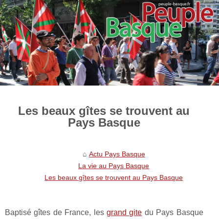
Les beaux gîtes se trouvent au
Pays Basque
Actu Pays Basque
La vie au Pays Basque
Les beaux gîtes se trouvent au Pays Basque
Baptisé gîtes de France, les
grand gite
du Pays Basque