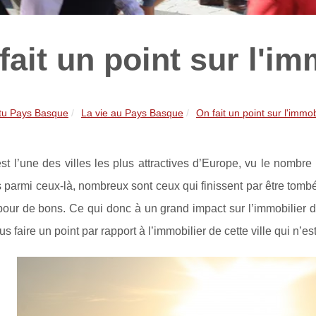
fait un point sur l'im
tu Pays Basque
La vie au Pays Basque
On fait un point sur l'immobi
st l’une des villes les plus attractives d’Europe, vu le nombre
s parmi ceux-là, nombreux sont ceux qui finissent par être tombé
 pour de bons. Ce qui donc à un grand impact sur l’immobilier de 
us faire un point par rapport à l’immobilier de cette ville qui n’es