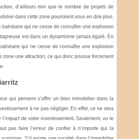
ruction, d’ailleurs rien que le nombre de projets de
bilier dans cette zone pourraient vous en dire plus.
on balnéaire qui ne cesse de connaître une explosion
ntagneuse est dans un dynamisme jamais égalé. En
n balnéaire qui ne cesse de connaître une explosion
 zone une attraction, ce qui donc pousse forcement
e.
arritz
eux qui pensent s’offrir un bien immobilier dans la
estissement à ne pas négliger. En effet, ce ne sera
l’impact de votre investissement. Seulement, vu le
t pas faire l’erreur de confier à n’importe qui la
surprises. S’il existe une société dans l’immobilier