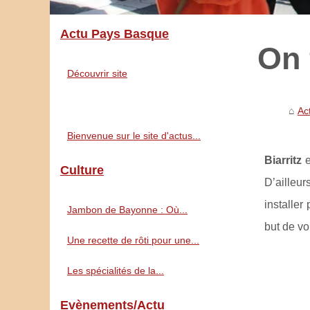
Actu Pays Basque
On 
Découvrir site
Ac
Bienvenue sur le site d'actus...
Biarritz
e
Culture
D’ailleur
installer
Jambon de Bayonne : Où...
but de vo
Une recette de rôti pour une...
Les spécialités de la...
Evènements/Actu