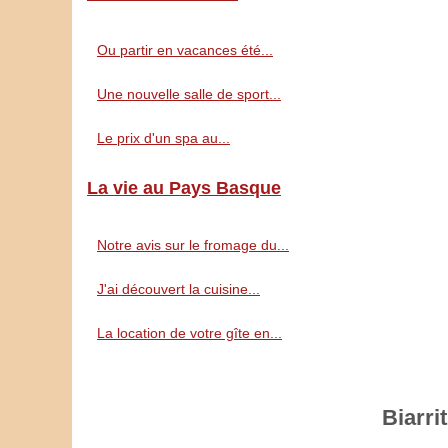
Ou partir en vacances été...
Une nouvelle salle de sport...
Le prix d'un spa au...
La vie au Pays Basque
Notre avis sur le fromage du...
J'ai découvert la cuisine...
La location de votre gîte en...
Biarri