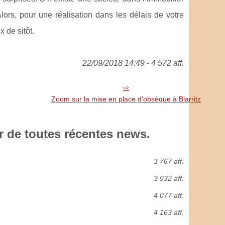
Alors, pour une réalisation dans les délais de votre
x de sitôt.
22/09/2018 14:49 - 4 572 aff.
Zoom sur la mise en place d'obsèque à Biarritz
 de toutes récentes news.
3 767 aff.
3 932 aff.
4 077 aff.
4 163 aff.