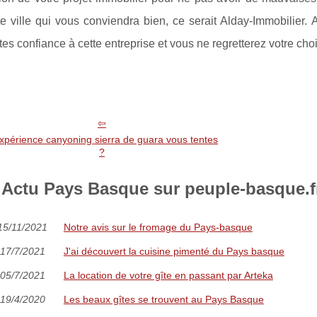
e ville qui vous conviendra bien, ce serait Alday-Immobilier. 
aites confiance à cette entreprise et vous ne regretterez votre choi
xpérience canyoning sierra de guara vous tentes
?
Actu Pays Basque sur peuple-basque.fr
15/11/2021
Notre avis sur le fromage du Pays-basque
17/7/2021
J'ai découvert la cuisine pimenté du Pays basque
05/7/2021
La location de votre gîte en passant par Arteka
19/4/2020
Les beaux gîtes se trouvent au Pays Basque