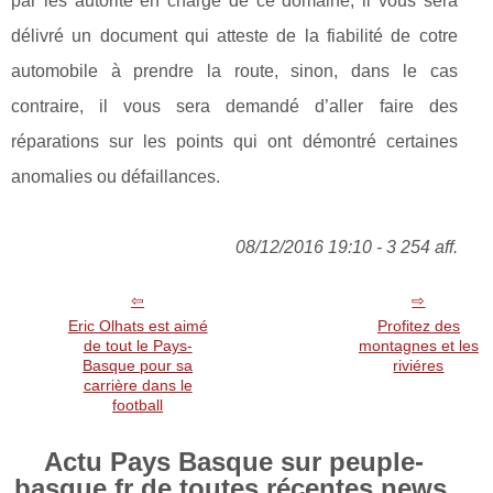
par les autorité en charge de ce domaine, il vous sera
délivré un document qui atteste de la fiabilité de cotre
automobile à prendre la route, sinon, dans le cas
contraire, il vous sera demandé d’aller faire des
réparations sur les points qui ont démontré certaines
anomalies ou défaillances.
08/12/2016 19:10 - 3 254 aff.
Eric Olhats est aimé
Profitez des
de tout le Pays-
montagnes et les
Basque pour sa
riviéres
carrière dans le
football
Actu Pays Basque sur peuple-
basque.fr de toutes récentes news.