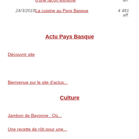
24/3/2018
La cuisine au Pays Basque
4 481
aff.
Actu Pays Basque
Découvrir site
Bienvenue sur le site d'actus...
Culture
Jambon de Bayonne : Où...
Une recette de rôti pour une...