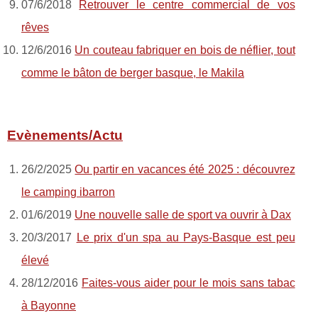
07/6/2018
Retrouver le centre commercial de vos
rêves
12/6/2016
Un couteau fabriquer en bois de néflier, tout
comme le bâton de berger basque, le Makila
Evènements/Actu
26/2/2025
Ou partir en vacances été 2025 : découvrez
le camping ibarron
01/6/2019
Une nouvelle salle de sport va ouvrir à Dax
20/3/2017
Le prix d'un spa au Pays-Basque est peu
élevé
28/12/2016
Faites-vous aider pour le mois sans tabac
à Bayonne