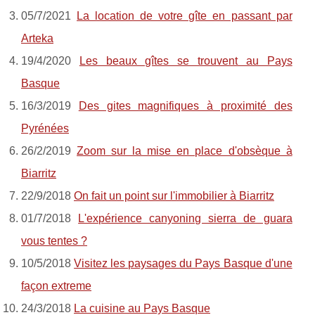
05/7/2021
La location de votre gîte en passant par
Arteka
19/4/2020
Les beaux gîtes se trouvent au Pays
Basque
16/3/2019
Des gites magnifiques à proximité des
Pyrénées
26/2/2019
Zoom sur la mise en place d'obsèque à
Biarritz
22/9/2018
On fait un point sur l'immobilier à Biarritz
01/7/2018
L'expérience canyoning sierra de guara
vous tentes ?
10/5/2018
Visitez les paysages du Pays Basque d'une
façon extreme
24/3/2018
La cuisine au Pays Basque