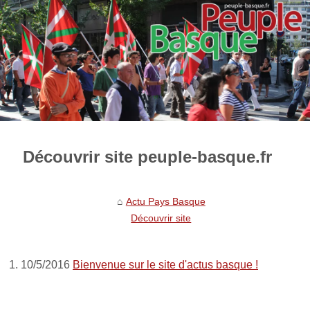
Découvrir site peuple-basque.fr
Actu Pays Basque
Découvrir site
10/5/2016
Bienvenue sur le site d'actus basque !