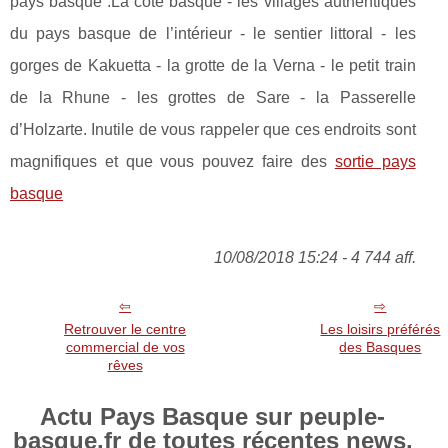
pays basque :La côte basque - les villages authentiques
du pays basque de l’intérieur - le sentier littoral - les
gorges de Kakuetta - la grotte de la Verna - le petit train
de la Rhune - les grottes de Sare - la Passerelle
d’Holzarte. Inutile de vous rappeler que ces endroits sont
magnifiques et que vous pouvez faire des
sortie pays
basque
10/08/2018 15:24 - 4 744 aff.
Retrouver le centre
Les loisirs préférés
commercial de vos
des Basques
rêves
Actu Pays Basque sur peuple-
basque.fr de toutes récentes news.