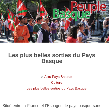
Les plus belles sorties du Pays
Basque
Actu Pays Basque
Culture
Les plus belles sorties du Pays Basque
Situé entre la France et l’Espagne, le pays basque sans